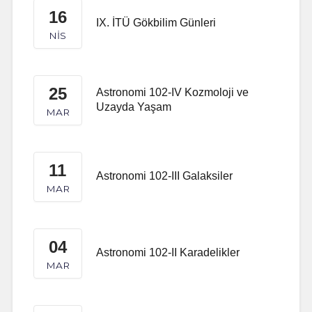
16
IX. İTÜ Gökbilim Günleri
NIS
25
Astronomi 102-IV Kozmoloji ve
Uzayda Yaşam
MAR
11
Astronomi 102-III Galaksiler
MAR
04
Astronomi 102-II Karadelikler
MAR