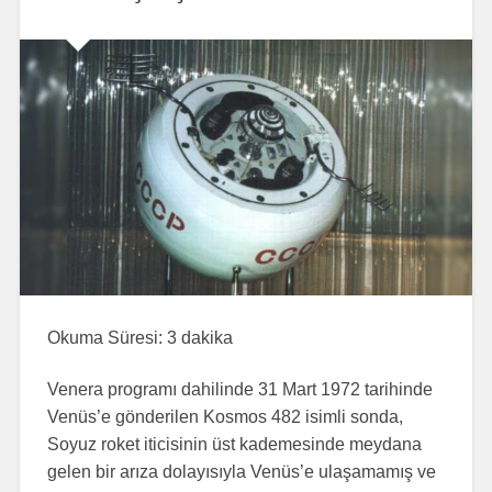
Okuma Süresi:
3
dakika
Venera programı dahilinde 31 Mart 1972 tarihinde
Venüs’e gönderilen Kosmos 482 isimli sonda,
Soyuz roket iticisinin üst kademesinde meydana
gelen bir arıza dolayısıyla Venüs’e ulaşamamış ve