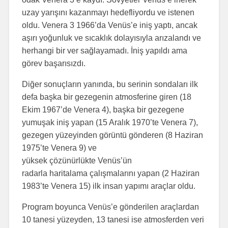
uzay yarışını kazanmayı hedefliyordu ve istenen
oldu. Venera 3 1966’da Venüs’e iniş yaptı, ancak
aşırı yoğunluk ve sıcaklık dolayısıyla arızalandı ve
herhangi bir ver sağlayamadı. İniş yapıldı ama
görev başarısızdı.
Diğer sonuçların yanında, bu serinin sondaları ilk
defa başka bir gezegenin atmosferine giren (18
Ekim 1967’de Venera 4), başka bir gezegene
yumuşak iniş yapan (15 Aralık 1970’te Venera 7),
gezegen yüzeyinden görüntü gönderen (8 Haziran
1975’te Venera 9) ve
yüksek çözünürlükte Venüs’ün
radarla haritalama çalışmalarını yapan (2 Haziran
1983’te Venera 15) ilk insan yapımı araçlar oldu.
Program boyunca Venüs’e gönderilen araçlardan
10 tanesi yüzeyden, 13 tanesi ise atmosferden veri