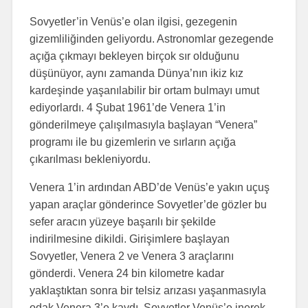
Sovyetler’in Venüs’e olan ilgisi, gezegenin
gizemliliğinden geliyordu. Astronomlar gezegende
açığa çıkmayı bekleyen birçok sır olduğunu
düşünüyor, aynı zamanda Dünya’nın ikiz kız
kardeşinde yaşanılabilir bir ortam bulmayı umut
ediyorlardı. 4 Şubat 1961’de Venera 1’in
gönderilmeye çalışılmasıyla başlayan “Venera”
programı ile bu gizemlerin ve sırların açığa
çıkarılması bekleniyordu.
Venera 1’in ardından ABD’de Venüs’e yakın uçuş
yapan araçlar gönderince Sovyetler’de gözler bu
sefer aracın yüzeye başarılı bir şekilde
indirilmesine dikildi. Girişimlere başlayan
Sovyetler, Venera 2 ve Venera 3 araçlarını
gönderdi. Venera 24 bin kilometre kadar
yaklaştıktan sonra bir telsiz arızası yaşanmasıyla
odak Venera 3’e kaydı. Sovyetler Venüs’e inerek