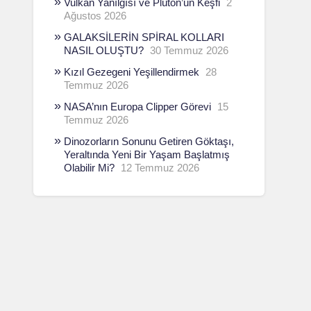
Vulkan Yanılgısı ve Plüton’un Keşfi
2
Ağustos 2026
GALAKSİLERİN SPİRAL KOLLARI
NASIL OLUŞTU?
30 Temmuz 2026
Kızıl Gezegeni Yeşillendirmek
28
Temmuz 2026
NASA’nın Europa Clipper Görevi
15
Temmuz 2026
Dinozorların Sonunu Getiren Göktaşı,
Yeraltında Yeni Bir Yaşam Başlatmış
Olabilir Mi?
12 Temmuz 2026