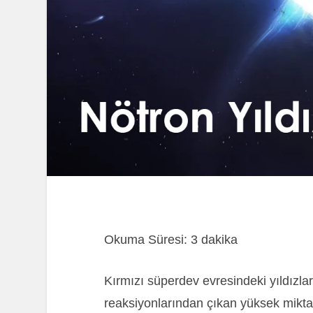
Okuma Süresi:
3
dakika
Kırmızı süperdev evresindeki yıldızla
reaksiyonlarından çıkan yüksek miktar