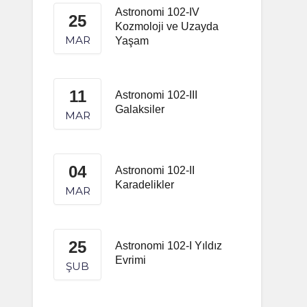
Astronomi 102-IV
25
Kozmoloji ve Uzayda
MAR
Yaşam
11
Astronomi 102-III
Galaksiler
MAR
04
Astronomi 102-II
Karadelikler
MAR
25
Astronomi 102-I Yıldız
Evrimi
ŞUB