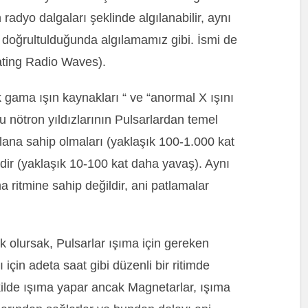
 radyo dalgaları şeklinde algılanabilir, aynı
e doğrultulduğunda algılamamız gibi. İsmi de
sating Radio Waves).
 gama ışın kaynakları “ ve “anormal X ışını
Bu nötron yıldızlarının Pulsarlardan temel
alana sahip olmaları (yaklaşık 100-1.000 kat
ir (yaklaşık 10-100 kat daha yavaş). Aynı
 ritmine sahip değildir, ani patlamalar
k olursak, Pulsarlar ışıma için gereken
için adeta saat gibi düzenli bir ritimde
kilde ışıma yapar ancak Magnetarlar, ışıma