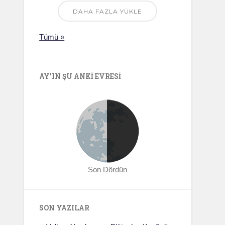
DAHA FAZLA YÜKLE
Tümü »
AY’IN ŞU ANKI EVRESI
Son Dördün
SON YAZILAR