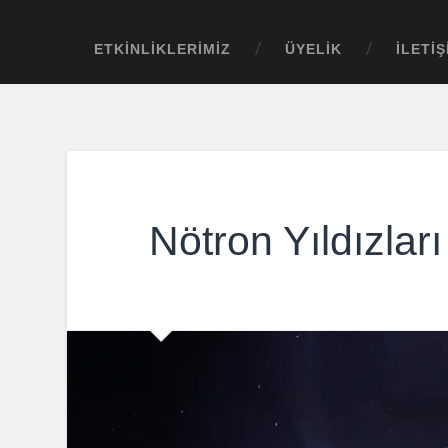
ETKINLIKLERIMIZ
ÜYELIK
İLETIŞ
Nötron Yıldızları