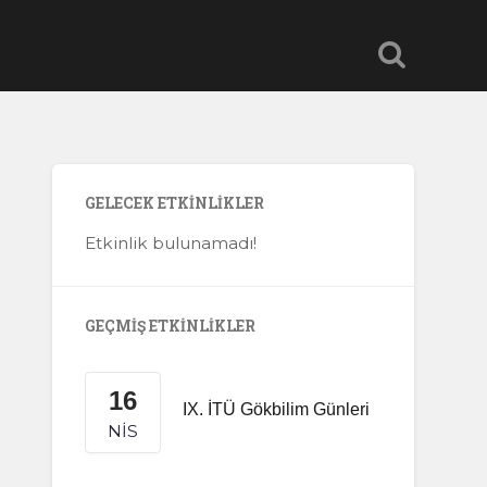
GELECEK ETKINLIKLER
Etkinlik bulunamadı!
GEÇMIŞ ETKINLIKLER
16
IX. İTÜ Gökbilim Günleri
NIS