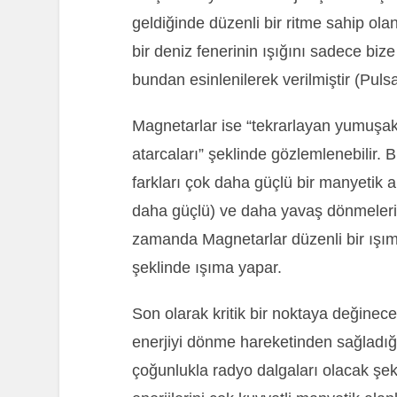
geldiğinde düzenli bir ritme sahip olan
bir deniz fenerinin ışığını sadece biz
bundan esinlenilerek verilmiştir (Pul
Magnetarlar ise “tekrarlayan yumuşak
atarcaları” şeklinde gözlemlenebilir. 
farkları çok daha güçlü bir manyetik 
daha güçlü) ve daha yavaş dönmelerid
zamanda Magnetarlar düzenli bir ışıma
şeklinde ışıma yapar.
Son olarak kritik bir noktaya değinece
enerjiyi dönme hareketinden sağladığı 
çoğunlukla radyo dalgaları olacak şe