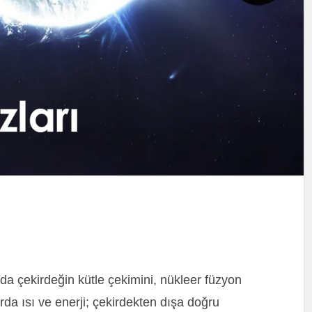
rda çekirdeğin kütle çekimini, nükleer füzyon
da ısı ve enerji; çekirdekten dışa doğru