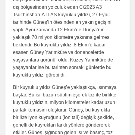
dış bölgesinden yolculuk eden C/2023 A3
Tsuchinshan-ATLAS kuyruklu yıldızı, 27 Eylül
tarihinde Güneş’in ötesinden en yakın geçişini
yaptı. Aynı zamanda 12 Ekim’de Dünya’nın
yaklaşık 70 milyon kilometre yakınına gelmesi
beklendi. Bu kuyruklu yıldız, 8 Ekim’e kadar
esasen Güney Yarımküre ve dönencelerde
yaşayanlara görünür oldu. Kuzey Yarımküre’de
yaşayanlar ise bu tarihten sonraki günlerde bu
kuyruklu yıldızı görebildi.
Bir kuyruklu yıldız Güneş’e yaklaştıkça, ısınmaya
başlar. Bu ısı, buzun süblimleşerek toz ile birlikte
kuyruklu yıldızın, milyon kilometreler kadar uzun
parlak komasını oluşturur. Güneş, bu kuyrukla
birlikte iyon kuyruğunu (ion tail) değişik şekilde,
genellikle kuyrukları farklı yönlere göndererek
etkiler. Güneş ışığından gelen ısı ve basınç, toz