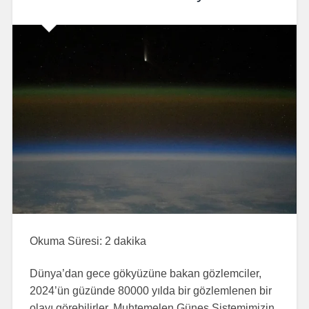
Okuma Süresi:
2
dakika
Dünya’dan gece gökyüzüne bakan gözlemciler,
2024’ün güzünde 80000 yılda bir gözlemlenen bir
olayı görebilirler. Muhtemelen Güneş Sistemimizin