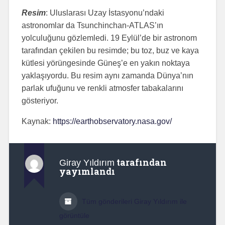
Resim
: Uluslarası Uzay İstasyonu’ndaki
astronomlar da Tsunchinchan-ATLAS’ın
yolculuğunu gözlemledi. 19 Eylül’de bir astronom
tarafından çekilen bu resimde; bu toz, buz ve kaya
kütlesi yörüngesinde Güneş’e en yakın noktaya
yaklaşıyordu. Bu resim aynı zamanda Dünya’nın
parlak ufuğunu ve renkli atmosfer tabakalarını
gösteriyor.
Kaynak:
https://earthobservatory.nasa.gov/
tarafından
Giray Yıldırım
yayımlandı
Tüm gönderileri Giray Yıldırım ile
görüntüle