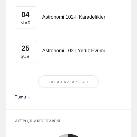
04
Astronomi 102-II Karadelikler
MAR
25
Astronomi 102-I Yıldız Evrimi
ŞUB
DAHA FAZLA YÜKLE
Tümü »
AY’IN ŞU ANKI EVRESI