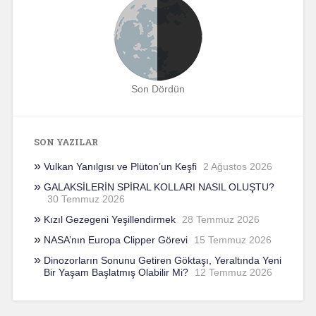
Son Dördün
SON YAZILAR
Vulkan Yanılgısı ve Plüton’un Keşfi
2 Ağustos 2026
GALAKSİLERİN SPİRAL KOLLARI NASIL OLUŞTU?
30 Temmuz 2026
Kızıl Gezegeni Yeşillendirmek
28 Temmuz 2026
NASA’nın Europa Clipper Görevi
15 Temmuz 2026
Dinozorların Sonunu Getiren Göktaşı, Yeraltında Yeni
Bir Yaşam Başlatmış Olabilir Mi?
12 Temmuz 2026