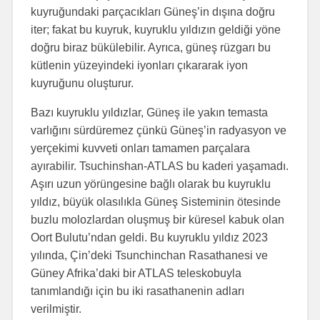
kuyruğundaki parçacıkları Güneş’in dışına doğru
iter; fakat bu kuyruk, kuyruklu yıldızın geldiği yöne
doğru biraz bükülebilir. Ayrıca, güneş rüzgarı bu
kütlenin yüzeyindeki iyonları çıkararak iyon
kuyruğunu oluşturur.
Bazı kuyruklu yıldızlar, Güneş ile yakın temasta
varlığını sürdüremez çünkü Güneş’in radyasyon ve
yerçekimi kuvveti onları tamamen parçalara
ayırabilir. Tsuchinshan-ATLAS bu kaderi yaşamadı.
Aşırı uzun yörüngesine bağlı olarak bu kuyruklu
yıldız, büyük olasılıkla Güneş Sisteminin ötesinde
buzlu molozlardan oluşmuş bir küresel kabuk olan
Oort Bulutu’ndan geldi. Bu kuyruklu yıldız 2023
yılında, Çin’deki Tsunchinchan Rasathanesi ve
Güney Afrika’daki bir ATLAS teleskobuyla
tanımlandığı için bu iki rasathanenin adları
verilmiştir.