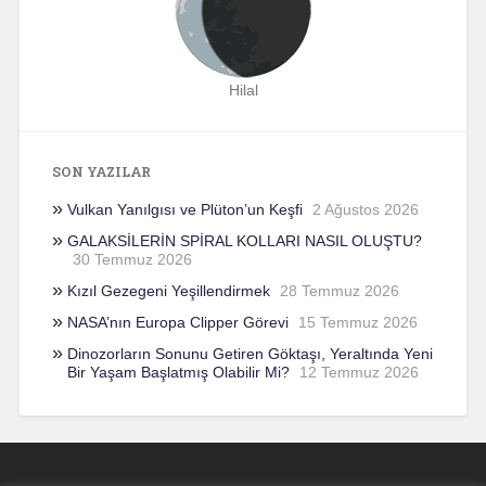
Hilal
SON YAZILAR
Vulkan Yanılgısı ve Plüton’un Keşfi
2 Ağustos 2026
GALAKSİLERİN SPİRAL KOLLARI NASIL OLUŞTU?
30 Temmuz 2026
Kızıl Gezegeni Yeşillendirmek
28 Temmuz 2026
NASA’nın Europa Clipper Görevi
15 Temmuz 2026
Dinozorların Sonunu Getiren Göktaşı, Yeraltında Yeni
Bir Yaşam Başlatmış Olabilir Mi?
12 Temmuz 2026