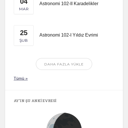
04
Astronomi 102-II Karadelikler
MAR
25
Astronomi 102-I Yıldız Evrimi
ŞUB
DAHA FAZLA YÜKLE
Tümü »
AY’IN ŞU ANKI EVRESI