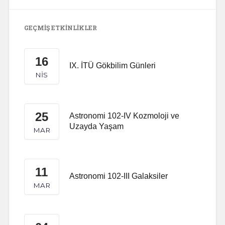
GEÇMIŞ ETKINLIKLER
16
IX. İTÜ Gökbilim Günleri
NIS
25
Astronomi 102-IV Kozmoloji ve
Uzayda Yaşam
MAR
11
Astronomi 102-III Galaksiler
MAR