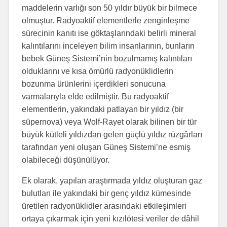
maddelerin varlığı son 50 yıldır büyük bir bilmece
olmuştur. Radyoaktif elementlerle zenginleşme
sürecinin kanıtı ise göktaşlarındaki belirli mineral
kalıntılarını inceleyen bilim insanlarının, bunların
bebek Güneş Sistemi’nin bozulmamış kalıntıları
olduklarını ve kısa ömürlü radyonüklidlerin
bozunma ürünlerini içerdikleri sonucuna
varmalarıyla elde edilmiştir. Bu radyoaktif
elementlerin, yakındaki patlayan bir yıldız (bir
süpernova) veya Wolf-Rayet olarak bilinen bir tür
büyük kütleli yıldızdan gelen güçlü yıldız rüzgârları
tarafından yeni oluşan Güneş Sistemi’ne esmiş
olabileceği düşünülüyor.
Ek olarak, yapılan araştırmada yıldız oluşturan gaz
bulutları ile yakındaki bir genç yıldız kümesinde
üretilen radyonüklidler arasındaki etkileşimleri
ortaya çıkarmak için yeni kızılötesi veriler de dâhil