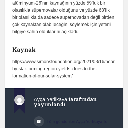
alüminyum-26’nın kaynağının yüzde 59’luk bir
olasılıkla süpernovalar olduğunu ve yüzde 68’lik
bir olasılıkla da sadece süpernovadan değil birden
çok kaynaktan olabileceğini söylemek için yeterli
bilgiye sahip olduklarını açıkladı.
Kaynak
https://www.simonsfoundation.org/2021/08/16/near
by-star-forming-region-yields-clues-to-the-
formation-of-our-solar-system/
tarafından
Ayça Yerlikaya
yayımlandı
Tüm gönderileri Ayça Yerlikaya ile