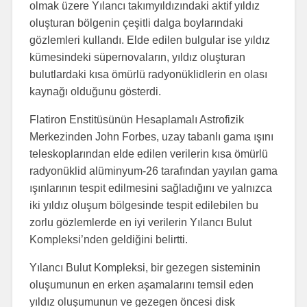
olmak üzere Yılancı takımyıldızındaki aktif yıldız
oluşturan bölgenin çeşitli dalga boylarındaki
gözlemleri kullandı. Elde edilen bulgular ise yıldız
kümesindeki süpernovaların, yıldız oluşturan
bulutlardaki kısa ömürlü radyonüklidlerin en olası
kaynağı olduğunu gösterdi.
Flatiron Enstitüsünün Hesaplamalı Astrofizik
Merkezinden John Forbes, uzay tabanlı gama ışını
teleskoplarından elde edilen verilerin kısa ömürlü
radyonüklid alüminyum-26 tarafından yayılan gama
ışınlarının tespit edilmesini sağladığını ve yalnızca
iki yıldız oluşum bölgesinde tespit edilebilen bu
zorlu gözlemlerde en iyi verilerin Yılancı Bulut
Kompleksi’nden geldiğini belirtti.
Yılancı Bulut Kompleksi, bir gezegen sisteminin
oluşumunun en erken aşamalarını temsil eden
yıldız oluşumunun ve gezegen öncesi disk