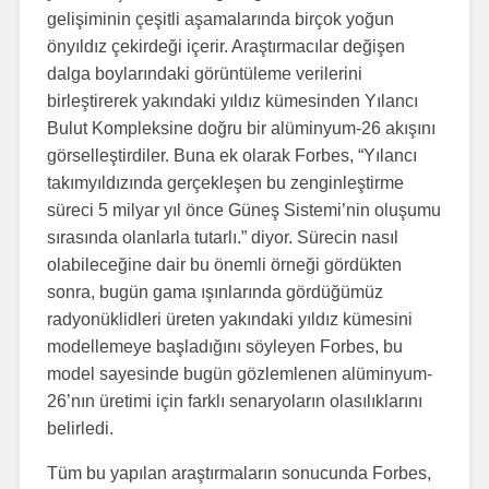
gelişiminin çeşitli aşamalarında birçok yoğun
önyıldız çekirdeği içerir. Araştırmacılar değişen
dalga boylarındaki görüntüleme verilerini
birleştirerek yakındaki yıldız kümesinden Yılancı
Bulut Kompleksine doğru bir alüminyum-26 akışını
görselleştirdiler. Buna ek olarak Forbes, “Yılancı
takımyıldızında gerçekleşen bu zenginleştirme
süreci 5 milyar yıl önce Güneş Sistemi’nin oluşumu
sırasında olanlarla tutarlı.” diyor. Sürecin nasıl
olabileceğine dair bu önemli örneği gördükten
sonra, bugün gama ışınlarında gördüğümüz
radyonüklidleri üreten yakındaki yıldız kümesini
modellemeye başladığını söyleyen Forbes, bu
model sayesinde bugün gözlemlenen alüminyum-
26’nın üretimi için farklı senaryoların olasılıklarını
belirledi.
Tüm bu yapılan araştırmaların sonucunda Forbes,