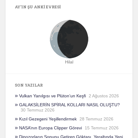
AY’IN ŞU ANKI EVRESI
Hilal
SON YAZILAR
Vulkan Yanılgısı ve Plüton’un Keşfi
2 Ağustos 2026
GALAKSİLERİN SPİRAL KOLLARI NASIL OLUŞTU?
30 Temmuz 2026
Kızıl Gezegeni Yeşillendirmek
28 Temmuz 2026
NASA’nın Europa Clipper Görevi
15 Temmuz 2026
Dinozorların Sonunu Getiren Göktaşı, Yeraltında Yeni