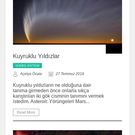
Kuyruklu Yıldızlar
GÜNEŞ SISTEMI
Açelya Özata
27 Temmuz 2018
Kuyruklu yıldızların ne olduğuna dair
tanıma girmeden önce onlarla sıkça
karıştırılan iki gök cisminin tanımını vermek
istedim. Asteroit: Yörüngeleri Mars...
Read More