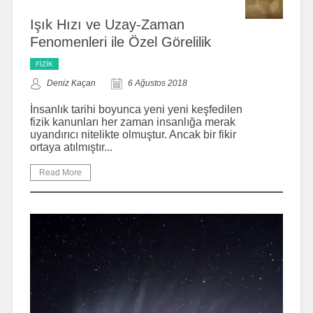
Işık Hızı ve Uzay-Zaman
Fenomenleri ile Özel Görelilik
FIZIK
Deniz Kaçan
6 Ağustos 2018
İnsanlık tarihi boyunca yeni yeni keşfedilen
fizik kanunları her zaman insanlığa merak
uyandırıcı nitelikte olmuştur. Ancak bir fikir
ortaya atılmıştır...
Read More