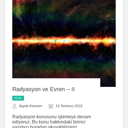
Radyasyon ve Evren – II
FIZIK
İlayda Kesmen
19 Temmuz 2018
Radyasyon konusunu işlemeye devam
ediyoruz. Bu konu hakkındaki birinci
yazımızı buradan okuyabilirsiniz.