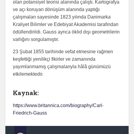
olan potansiyel teorisi alanında çalıştı. Kartografya
ve açı koruyan dönüşüm alanında yaptığı
çalışmaları sayesinde 1823 yılında Danimarka
Kraliyet Bilimler ve Edebiyat Akademisi tarafından
ödüllendirildi. Gauss ayrıca öklid dışı geometrilerin
varlığını sorgulamıştır.
23 Şubat 1855 tarihinde vefat etmesine rağmen
keşfettiği yenilikçi fikirler ve zamanında
yayımlanmamış çalışmalarıyla hâlâ günümüzü
etkilemektedir.
Kaynak:
https://www.britannica.com/biography/Carl-
Friedrich-Gauss