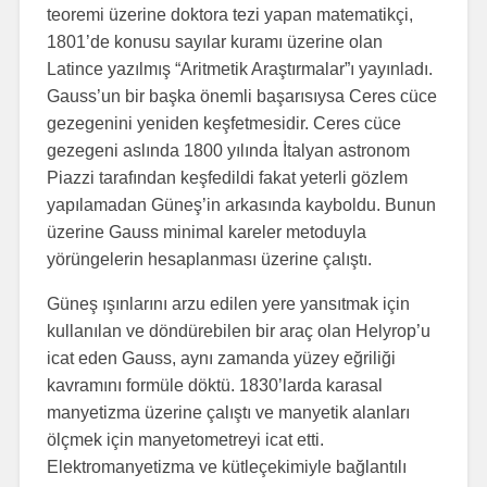
teoremi üzerine doktora tezi yapan matematikçi,
1801’de konusu sayılar kuramı üzerine olan
Latince yazılmış “Aritmetik Araştırmalar”ı yayınladı.
Gauss’un bir başka önemli başarısıysa Ceres cüce
gezegenini yeniden keşfetmesidir. Ceres cüce
gezegeni aslında 1800 yılında İtalyan astronom
Piazzi tarafından keşfedildi fakat yeterli gözlem
yapılamadan Güneş’in arkasında kayboldu. Bunun
üzerine Gauss minimal kareler metoduyla
yörüngelerin hesaplanması üzerine çalıştı.
Güneş ışınlarını arzu edilen yere yansıtmak için
kullanılan ve döndürebilen bir araç olan Helyrop’u
icat eden Gauss, aynı zamanda yüzey eğriliği
kavramını formüle döktü. 1830’larda karasal
manyetizma üzerine çalıştı ve manyetik alanları
ölçmek için manyetometreyi icat etti.
Elektromanyetizma ve kütleçekimiyle bağlantılı