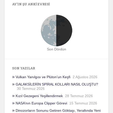
AY’IN ŞU ANKI EVRESI
Son Dördün
SON YAZILAR
Vulkan Yanılgısı ve Plüton’un Keşfi
2 Ağustos 2026
GALAKSİLERİN SPİRAL KOLLARI NASIL OLUŞTU?
30 Temmuz 2026
Kızıl Gezegeni Yeşillendirmek
28 Temmuz 2026
NASA’nın Europa Clipper Görevi
15 Temmuz 2026
Dinozorların Sonunu Getiren Göktaşı, Yeraltında Yeni