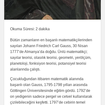
Okuma Süresi:
2
dakika
Bütün zamanların en başarılı matematikçilerinden
sayılan Johann Friedrich Carl Gauss, 30 Nisan
1777’de Almanya’da doğdu. Ünlü matematikçi;
sayılar teorisi, olasılık teorisi, geometri, yerölçüm,
planetoloji, fonksiyon teorisi, potansiyel teorisi
alanlarında çalıştı.
Çocukluğundan itibaren matematik alanında
başarılı olan Gauss, 1795-1798 yılları arasında
Göttingen Üniversitesinde eğitim gördü. 1792’de
on yedigenin sadece pergel ve cetvel kullanılarak
çizilebileceğini keşfetti. 1797’de cebirin temel