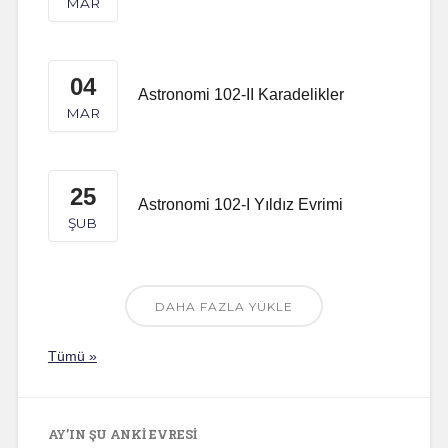
MAR
04
Astronomi 102-II Karadelikler
MAR
25
Astronomi 102-I Yıldız Evrimi
ŞUB
DAHA FAZLA YÜKLE
Tümü »
AY’IN ŞU ANKI EVRESI