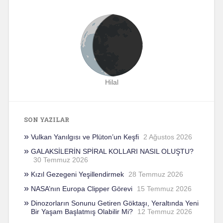
Hilal
SON YAZILAR
Vulkan Yanılgısı ve Plüton’un Keşfi
2 Ağustos 2026
GALAKSİLERİN SPİRAL KOLLARI NASIL OLUŞTU?
30 Temmuz 2026
Kızıl Gezegeni Yeşillendirmek
28 Temmuz 2026
NASA’nın Europa Clipper Görevi
15 Temmuz 2026
Dinozorların Sonunu Getiren Göktaşı, Yeraltında Yeni
Bir Yaşam Başlatmış Olabilir Mi?
12 Temmuz 2026