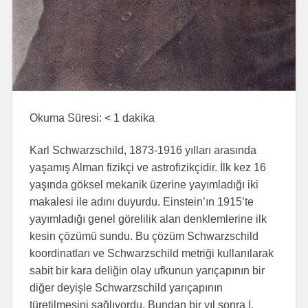
Okuma Süresi:
< 1
dakika
Karl Schwarzschild, 1873-1916 yılları arasında
yaşamış Alman fizikçi ve astrofizikçidir. İlk kez 16
yaşında göksel mekanik üzerine yayımladığı iki
makalesi ile adını duyurdu. Einstein’ın 1915’te
yayımladığı genel görelilik alan denklemlerine ilk
kesin çözümü sundu. Bu çözüm Schwarzschild
koordinatları ve Schwarzschild metriği kullanılarak
sabit bir kara deliğin olay ufkunun yarıçapının bir
diğer deyişle Schwarzschild yarıçapının
türetilmesini sağlıyordu. Bundan bir yıl sonra I.