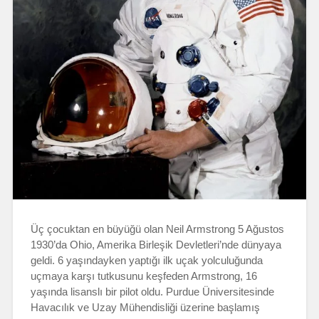
Üç çocuktan en büyüğü olan Neil Armstrong 5 Ağustos
1930’da Ohio, Amerika Birleşik Devletleri’nde dünyaya
geldi. 6 yaşındayken yaptığı ilk uçak yolculuğunda
uçmaya karşı tutkusunu keşfeden Armstrong, 16
yaşında lisanslı bir pilot oldu. Purdue Üniversitesinde
Havacılık ve Uzay Mühendisliği üzerine başlamış