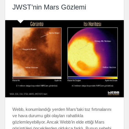
JWST’nin Mars Gözlemi
Webb, konumlandığı yerden Mars’taki toz fırtınalarını
ve hava durumu gibi olayları rahatlıkla
gözlemleyebiliyor. Ancak Webb’in elde ettiği Mars
görüntüleri öncekilerden oldukça farklı. Bunun sebebi,