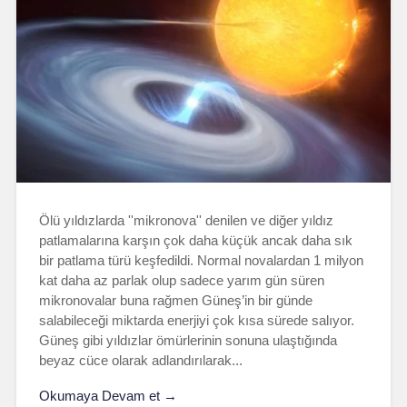
Ölü yıldızlarda ''mikronova'' denilen ve diğer yıldız
patlamalarına karşın çok daha küçük ancak daha sık
bir patlama türü keşfedildi. Normal novalardan 1 milyon
kat daha az parlak olup sadece yarım gün süren
mikronovalar buna rağmen Güneş’in bir günde
salabileceği miktarda enerjiyi çok kısa sürede salıyor.
Güneş gibi yıldızlar ömürlerinin sonuna ulaştığında
beyaz cüce olarak adlandırılarak...
Okumaya Devam et →