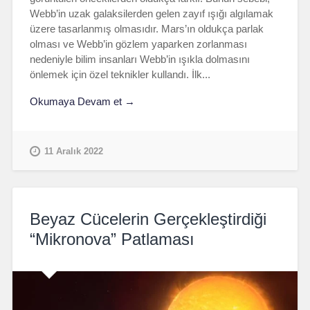
Webb’in uzak galaksilerden gelen zayıf ışığı algılamak
üzere tasarlanmış olmasıdır. Mars’ın oldukça parlak
olması ve Webb’in gözlem yaparken zorlanması
nedeniyle bilim insanları Webb’in ışıkla dolmasını
önlemek için özel teknikler kullandı. İlk...
Okumaya Devam et →
11 Aralık 2022
Beyaz Cücelerin Gerçekleştirdiği
“Mikronova” Patlaması