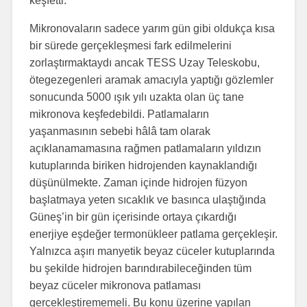
keşfetti.
Mikronovaların sadece yarım gün gibi oldukça kısa
bir sürede gerçekleşmesi fark edilmelerini
zorlaştırmaktaydı ancak TESS Uzay Teleskobu,
ötegezegenleri aramak amacıyla yaptığı gözlemler
sonucunda 5000 ışık yılı uzakta olan üç tane
mikronova keşfedebildi. Patlamaların
yaşanmasının sebebi hâlâ tam olarak
açıklanamamasına rağmen patlamaların yıldızın
kutuplarında biriken hidrojenden kaynaklandığı
düşünülmekte. Zaman içinde hidrojen füzyon
başlatmaya yeten sıcaklık ve basınca ulaştığında
Güneş’in bir gün içerisinde ortaya çıkardığı
enerjiye eşdeğer termonükleer patlama gerçekleşir.
Yalnızca aşırı manyetik beyaz cüceler kutuplarında
bu şekilde hidrojen barındırabileceğinden tüm
beyaz cüceler mikronova patlaması
gerçekleştirememeli. Bu konu üzerine yapılan