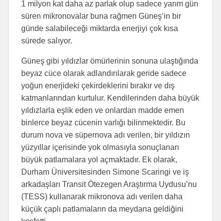
1 milyon kat daha az parlak olup sadece yarım gün
süren mikronovalar buna rağmen Güneş’in bir
günde salabileceği miktarda enerjiyi çok kısa
sürede salıyor.
Güneş gibi yıldızlar ömürlerinin sonuna ulaştığında
beyaz cüce olarak adlandırılarak geride sadece
yoğun enerjideki çekirdeklerini bırakır ve dış
katmanlarından kurtulur. Kendilerinden daha büyük
yıldızlarla eşlik eden ve onlardan madde emen
binlerce beyaz cücenin varlığı bilinmektedir. Bu
durum nova ve süpernova adı verilen, bir yıldızın
yüzyıllar içerisinde yok olmasıyla sonuçlanan
büyük patlamalara yol açmaktadır. Ek olarak,
Durham Üniversitesinden Simone Scaringi ve iş
arkadaşları Transit Ötezegen Araştırma Uydusu’nu
(TESS) kullanarak mikronova adı verilen daha
küçük çaplı patlamaların da meydana geldiğini