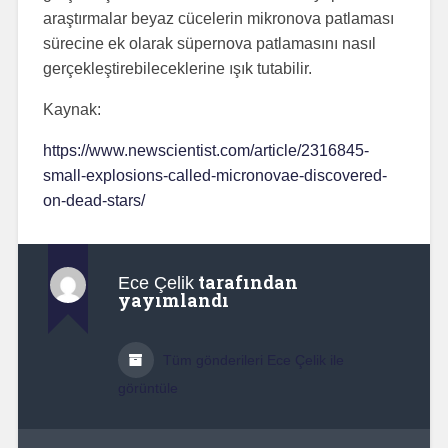
araştırmalar beyaz cücelerin mikronova patlaması
sürecine ek olarak süpernova patlamasını nasıl
gerçekleştirebileceklerine ışık tutabilir.
Kaynak:
https://www.newscientist.com/article/2316845-
small-explosions-called-micronovae-discovered-
on-dead-stars/
tarafından
Ece Çelik
yayımlandı
Tüm gönderileri Ece Çelik ile
görüntüle