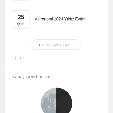
25
Astronomi 102-I Yıldız Evrimi
ŞUB
DAHA FAZLA YÜKLE
Tümü »
AY’IN ŞU ANKI EVRESI