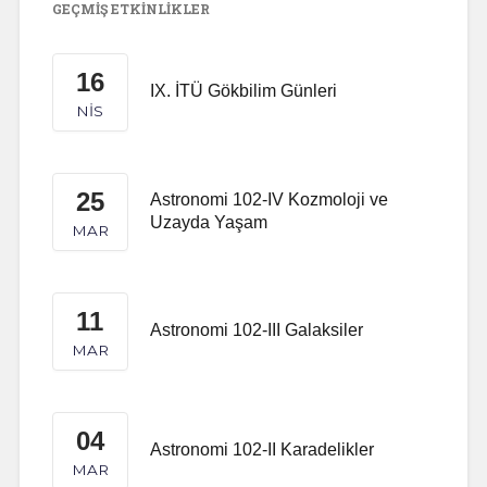
GEÇMIŞ ETKINLIKLER
16
IX. İTÜ Gökbilim Günleri
NIS
25
Astronomi 102-IV Kozmoloji ve
Uzayda Yaşam
MAR
11
Astronomi 102-III Galaksiler
MAR
04
Astronomi 102-II Karadelikler
MAR