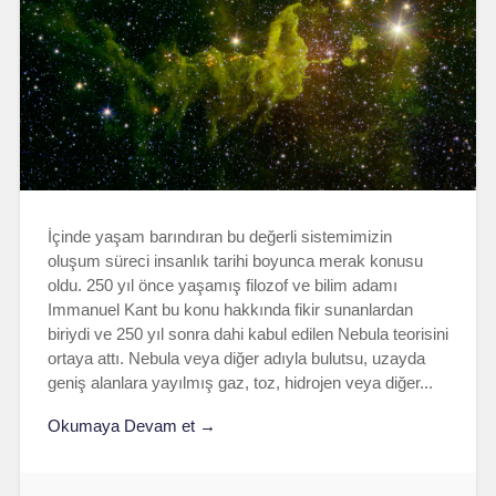
İçinde yaşam barındıran bu değerli sistemimizin
oluşum süreci insanlık tarihi boyunca merak konusu
oldu. 250 yıl önce yaşamış filozof ve bilim adamı
Immanuel Kant bu konu hakkında fikir sunanlardan
biriydi ve 250 yıl sonra dahi kabul edilen Nebula teorisini
ortaya attı. Nebula veya diğer adıyla bulutsu, uzayda
geniş alanlara yayılmış gaz, toz, hidrojen veya diğer...
Okumaya Devam et →