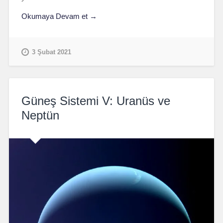
Okumaya Devam et →
3 Şubat 2021
Güneş Sistemi V: Uranüs ve
Neptün