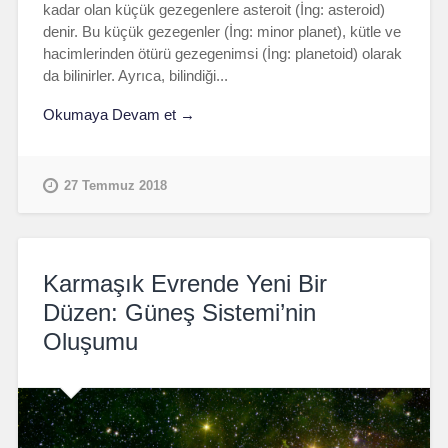
kadar olan küçük gezegenlere asteroit (İng: asteroid)
denir. Bu küçük gezegenler (İng: minor planet), kütle ve
hacimlerinden ötürü gezegenimsi (İng: planetoid) olarak
da bilinirler. Ayrıca, bilindiği...
Okumaya Devam et →
27 Temmuz 2018
Karmaşık Evrende Yeni Bir
Düzen: Güneş Sistemi’nin
Oluşumu