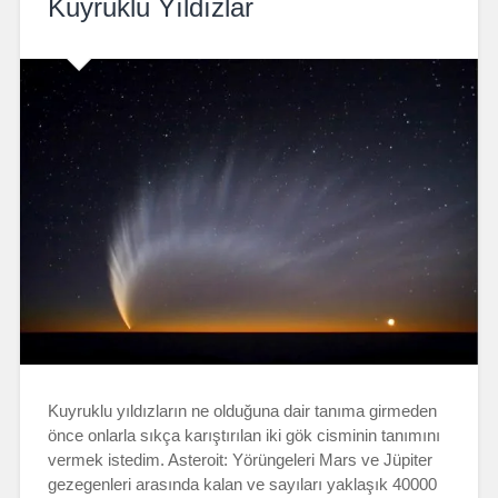
Kuyruklu Yıldızlar
Kuyruklu yıldızların ne olduğuna dair tanıma girmeden
önce onlarla sıkça karıştırılan iki gök cisminin tanımını
vermek istedim. Asteroit: Yörüngeleri Mars ve Jüpiter
gezegenleri arasında kalan ve sayıları yaklaşık 40000