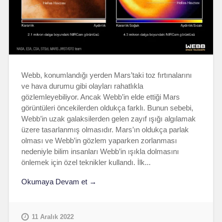
Webb, konumlandığı yerden Mars’taki toz fırtınalarını
ve hava durumu gibi olayları rahatlıkla
gözlemleyebiliyor. Ancak Webb’in elde ettiği Mars
görüntüleri öncekilerden oldukça farklı. Bunun sebebi,
Webb’in uzak galaksilerden gelen zayıf ışığı algılamak
üzere tasarlanmış olmasıdır. Mars’ın oldukça parlak
olması ve Webb’in gözlem yaparken zorlanması
nedeniyle bilim insanları Webb’in ışıkla dolmasını
önlemek için özel teknikler kullandı. İlk...
Okumaya Devam et →
11 Aralık 2022