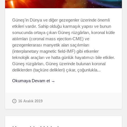
Güneş'in Dünya ve diğer gezegenler üzerinde önemli
etkileri vardır. Sahip olduğu karmaşık yapısı ve bunun
sonucunda ortaya çıkan Güneş rüzgârları, koronal kütle
atılımları (coronal mass ejection-CME) ve
gezegenlerarası manyetik alan saçılımları
(interplanetary magnetic field-IMF) gibi etkenler
teknolojik araçları ve hatta günlük hayatımızı bile etkiler.
Güneş rüzgârları, Güneş üzerinde bulunan koronal
deliklerden (taçküre delikleri) çıkar, çoğunlukla...
Okumaya Devam et →
16 Aralık 2019