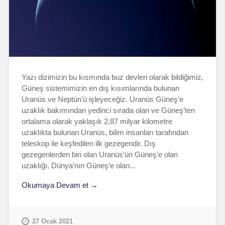
Yazı dizimizin bu kısmında buz devleri olarak bildiğimiz,
Güneş sistemimizin en dış kısımlarında bulunan
Uranüs ve Neptün’ü işleyeceğiz. Uranüs Güneş’e
uzaklık bakımından yedinci sırada olan ve Güneş’ten
ortalama olarak yaklaşık 2,87 milyar kilometre
uzaklıkta bulunan Uranüs, bilim insanları tarafından
teleskop ile keşfedilen ilk gezegendir. Dış
gezegenlerden biri olan Uranüs’ün Güneş’e olan
uzaklığı, Dünya’nın Güneş’e olan...
Okumaya Devam et →
27 Ocak 2021