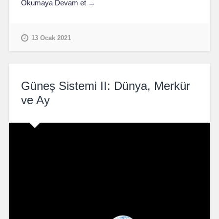
Okumaya Devam et →
13 Ocak 2021
Güneş Sistemi II: Dünya, Merkür
ve Ay