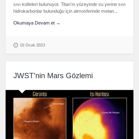
sıvı kütleleri bulunuyor. Titan’ın yüzeyinde su yerine sıvı
hidrokarbonlar bulunduğu için atmosferinde metan...
Okumaya Devam et →
10 Ocak 2023
JWST’nin Mars Gözlemi