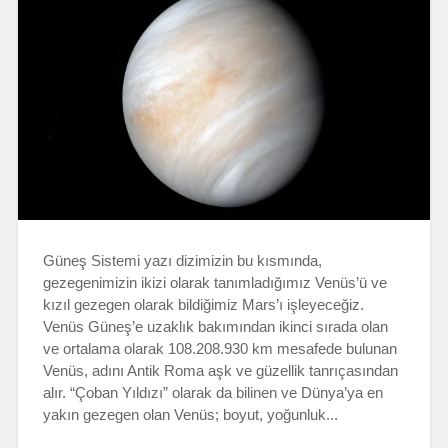
Güneş Sistemi yazı dizimizin bu kısmında,
gezegenimizin ikizi olarak tanımladığımız Venüs’ü ve
kızıl gezegen olarak bildiğimiz Mars’ı işleyeceğiz.
Venüs Güneş’e uzaklık bakımından ikinci sırada olan
ve ortalama olarak 108.208.930 km mesafede bulunan
Venüs, adını Antik Roma aşk ve güzellik tanrıçasından
alır. “Çoban Yıldızı” olarak da bilinen ve Dünya’ya en
yakın gezegen olan Venüs; boyut, yoğunluk...