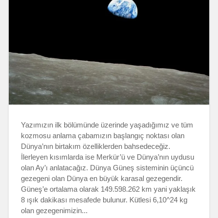
Yazımızın ilk bölümünde üzerinde yaşadığımız ve tüm
kozmosu anlama çabamızın başlangıç noktası olan
Dünya’nın birtakım özelliklerden bahsedeceğiz.
İlerleyen kısımlarda ise Merkür’ü ve Dünya’nın uydusu
olan Ay’ı anlatacağız. Dünya Güneş sisteminin üçüncü
gezegeni olan Dünya en büyük karasal gezegendir.
Güneş’e ortalama olarak 149.598.262 km yani yaklaşık
8 ışık dakikası mesafede bulunur. Kütlesi 6,10^24 kg
olan gezegenimizin...