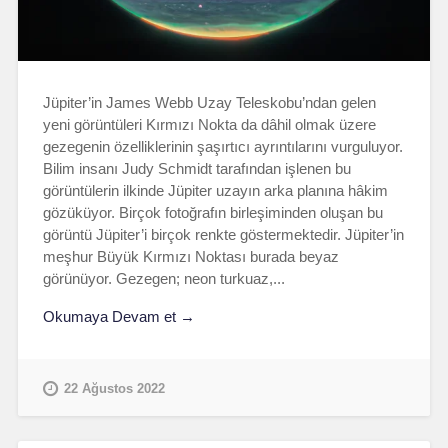
Jüpiter’in James Webb Uzay Teleskobu’ndan gelen
yeni görüntüleri Kırmızı Nokta da dâhil olmak üzere
gezegenin özelliklerinin şaşırtıcı ayrıntılarını vurguluyor.
Bilim insanı Judy Schmidt tarafından işlenen bu
görüntülerin ilkinde Jüpiter uzayın arka planına hâkim
gözüküyor. Birçok fotoğrafın birleşiminden oluşan bu
görüntü Jüpiter’i birçok renkte göstermektedir. Jüpiter’in
meşhur Büyük Kırmızı Noktası burada beyaz
görünüyor. Gezegen; neon turkuaz,...
Okumaya Devam et →
22 Ağustos 2022