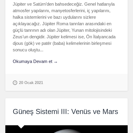
Jüpiter ve Satürn’den bahsedeceğiz. Genel hatlarıyla
atmosfer yapılarını, manyetosferlerini, iç yapılarını,
halka sistemlerini ve bazı uydularını sizlere
açıklayacağız. Jüpiter Roma tanrıları arasındaki en
güçlü tanrının adı olan Jüpiter, Yunan mitolojisindeki
Zeus’un dengidir. Jüpiter kelimesi ise, Ön İtalyancada
djous (gök) ve patēr (baba) kelimelerinin birleşmesi
sonucu oluştu...
Okumaya Devam et →
20 Ocak 2021
Güneş Sistemi III: Venüs ve Mars