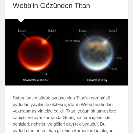
Webb’in Gözünden Titan
Satürn’ün en büyük uydusu olan Titan’ın görüntüsü
uydudan yayılan kızılötesi ışınların Webb tarafından
yakalanmasıyla elde edildi. Titan, yoğun bir atmosfere
sahiptir ve aynı zamanda Güneş sistemi içerisinde
denizleri, nehirleri ve gölleri olan tek uydudur. Bu
uyduda metan ve etan gibi hidrokarbonlardan oluşan