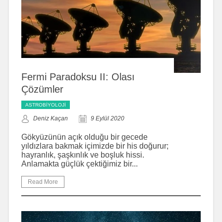
Fermi Paradoksu II: Olası
Çözümler
ASTROBIYOLOJI
Deniz Kaçan
9 Eylül 2020
Gökyüzünün açık olduğu bir gecede
yıldızlara bakmak içimizde bir his doğurur;
hayranlık, şaşkınlık ve boşluk hissi.
Anlamakta güçlük çektiğimiz bir...
Read More