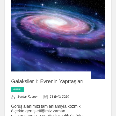
Galaksiler I: Evrenin Yapıtaşları
GENEL
Serdar Kutluer
23 Eylül 2020
Görüş alanımızı tam anlamıyla kozmik
ölçekte genişlettiğimiz zaman,
çalışmalarımızın odağı dramatik ölçüde