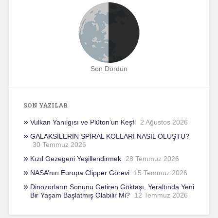
Son Dördün
SON YAZILAR
Vulkan Yanılgısı ve Plüton’un Keşfi
2 Ağustos 2026
GALAKSİLERİN SPİRAL KOLLARI NASIL OLUŞTU?
30 Temmuz 2026
Kızıl Gezegeni Yeşillendirmek
28 Temmuz 2026
NASA’nın Europa Clipper Görevi
15 Temmuz 2026
Dinozorların Sonunu Getiren Göktaşı, Yeraltında Yeni
Bir Yaşam Başlatmış Olabilir Mi?
12 Temmuz 2026