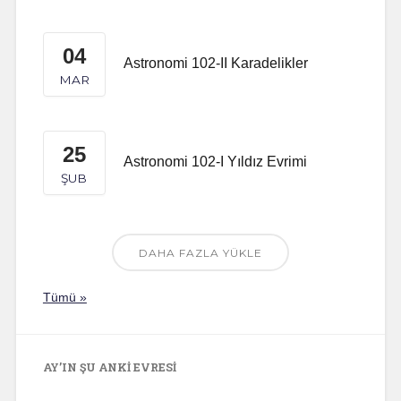
04
Astronomi 102-II Karadelikler
MAR
25
Astronomi 102-I Yıldız Evrimi
ŞUB
DAHA FAZLA YÜKLE
Tümü »
AY’IN ŞU ANKI EVRESI