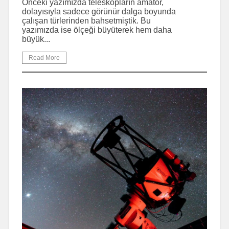
Önceki yazımızda teleskopların amatör,
dolayısıyla sadece görünür dalga boyunda
çalışan türlerinden bahsetmiştik. Bu
yazımızda ise ölçeği büyüterek hem daha
büyük...
Read More