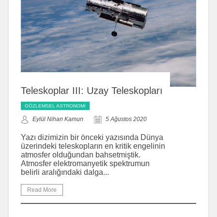
Teleskoplar III: Uzay Teleskopları
GÖZLEMSEL ASTRONOMI
Eylül Nihan Kamun
5 Ağustos 2020
Yazı dizimizin bir önceki yazısında Dünya
üzerindeki teleskopların en kritik engelinin
atmosfer olduğundan bahsetmiştik.
Atmosfer elektromanyetik spektrumun
belirli aralığındaki dalga...
Read More