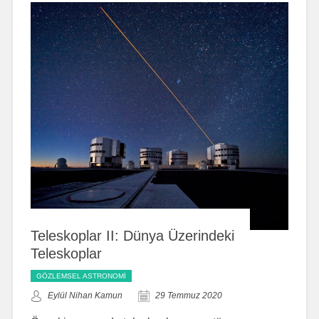
Teleskoplar II: Dünya Üzerindeki
Teleskoplar
GÖZLEMSEL ASTRONOMI
Eylül Nihan Kamun
29 Temmuz 2020