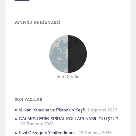
AY’IN ŞU ANKI EVRESI
Son Dördün
SON YAZILAR
Vulkan Yanılgısı ve Plüton’un Keşfi
2 Ağustos 2026
GALAKSİLERİN SPİRAL KOLLARI NASIL OLUŞTU?
30 Temmuz 2026
Kızıl Gezegeni Yeşillendirmek
28 Temmuz 2026