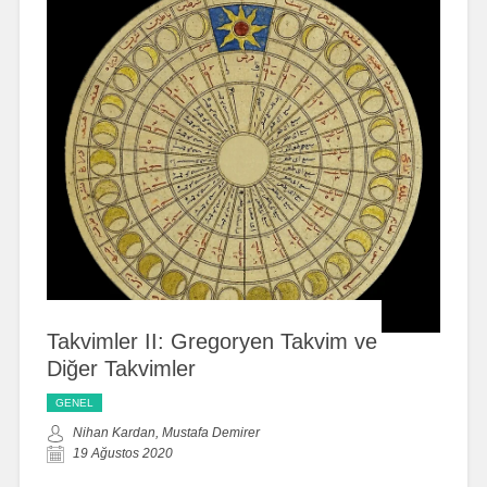
Takvimler II: Gregoryen Takvim ve
Diğer Takvimler
GENEL
Nihan Kardan, Mustafa Demirer
19 Ağustos 2020